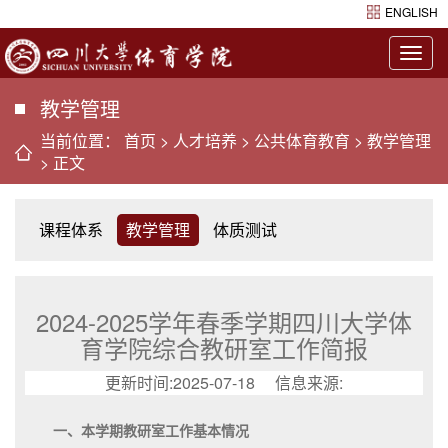
ENGLISH
Togg
navig
教学管理
当前位置：
首页
>
人才培养
>
公共体育教育
>
教学管理
> 正文
课程体系
教学管理
体质测试
2024-2025学年春季学期四川大学体
育学院综合教研室工作简报
更新时间:2025-07-18 信息来源:
一、本学期教研室工作基本情况