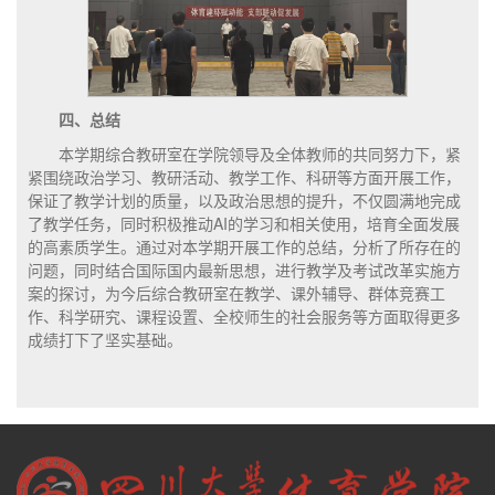
四、总结
本学期综合教研室在学院领导及全体教师的共同努力下，紧
紧围绕政治学习、教研活动、教学工作、科研等方面开展工作，
保证了教学计划的质量，以及政治思想的提升，不仅圆满地完成
了教学任务，同时积极推动AI的学习和相关使用，培育全面发展
的高素质学生。通过对本学期开展工作的总结，分析了所存在的
问题，同时结合国际国内最新思想，进行教学及考试改革实施方
案的探讨，为今后综合教研室在教学、课外辅导、群体竞赛工
作、科学研究、课程设置、全校师生的社会服务等方面取得更多
成绩打下了坚实基础。