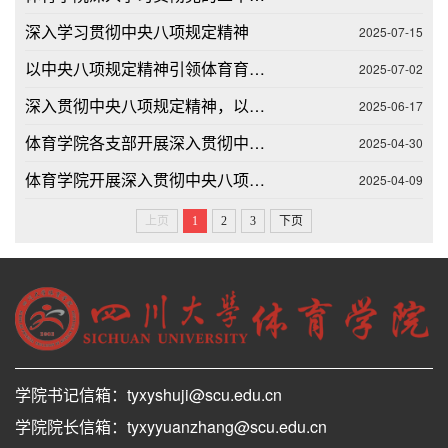
深入学习贯彻中央八项规定精神
2025-07-15
以中央八项规定精神引领体育育人新征程
2025-07-02
深入贯彻中央八项规定精神，以优良作风凝心聚力干事创业
2025-06-17
体育学院各支部开展深入贯彻中央八项规定精神学习教育讨论会议
2025-04-30
体育学院开展深入贯彻中央八项规定精神学习教育读书班专家讲座
2025-04-09
上页
1
2
3
下页
学院书记信箱：tyxyshuji@scu.edu.cn
学院院长信箱：tyxyyuanzhang@scu.edu.cn