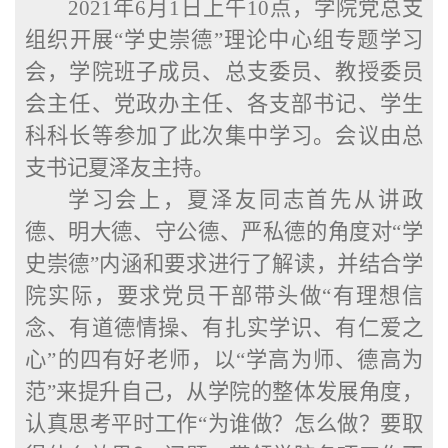
2021年6月1日上午10点，学院党总支
组织开展“学史崇德”理论中心组专题学习
会，学院班子成员、总支委员、教授委员
会主任、党政办主任、各支部书记、学生
科科长等参加了此次集中学习。会议由总
支书记夏泽友主持。
学习会上，夏泽友同志首先从讲政
德、
明大德、守公德、严私德的角度
对
“学
史崇德”内涵和要求进行了解读，并结合学
院实际，要求党员干部带头做“有理想信
念、有道德情操、有扎实学识、有仁爱之
心”的四有好老师，以“学高为师、德高为
范”来提升自己，从学院的整体发展角度，
认真思考平时工作“为谁做？怎么做？要取