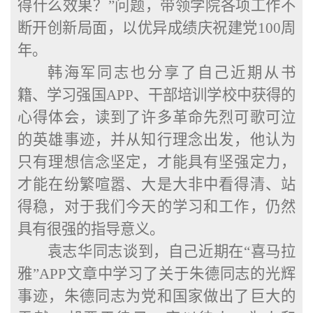
得什么效果？”问题，带领学院各项工作不
断开创新局面，以优异成绩庆祝建党100周
年。
韩海军同志也分享了自己近期从书
籍、学习强国
APP、干部培训学校中获得的
心得体会，读到了许多革命先烈可歌可泣
的英雄事迹，并从知行理念出发，他认为
只有理想信念坚定，才能具有坚强定力，
才能在纷繁喧嚣、大是大非中看得清、站
得稳，对于我们今天的学习和工作，仍然
具有很强的指导意义。
袁志华同志谈到，自己近期在
“喜马拉
雅”APP文章中学习了关于朱德同志的光辉
事迹，朱德同志为党和国家做出了巨大的