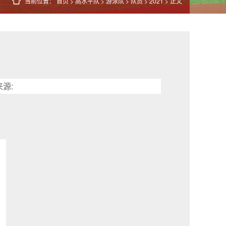
当前位置：
首页
>
高水平队
>
游泳队
>
队员
>
2021
> 正文
来源: