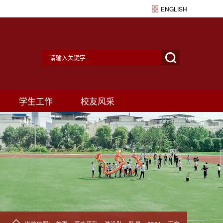
ENGLISH
学生工作
校友风采