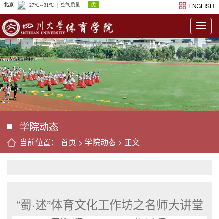
ENGLISH
Togg
navig
学院动态
当前位置：
首页
>
学院动态
> 正文
“蜀·述”体育文化工作坊之名师大讲堂